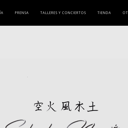
ÍA
PRENSA
TALLERES Y CONCIERTOS
TIENDA
OT