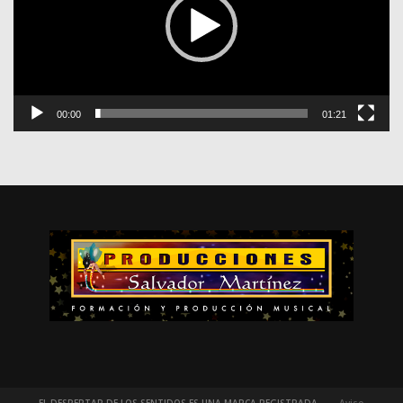
00:00
01:21