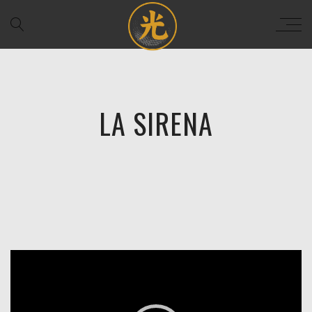
LA SIRENA
Reproductor
de
vídeo