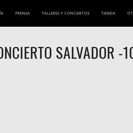
ÍA
PRENSA
TALLERES Y CONCIERTOS
TIENDA
OT
ONCIERTO SALVADOR -1