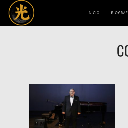
INICIO
BIOGRAF
C